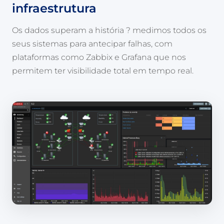
infraestrutura
Os dados superam a história ? medimos todos os
seus sistemas para antecipar falhas, com
plataformas como Zabbix e Grafana que nos
permitem ter visibilidade total em tempo real.