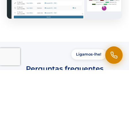
Ligamos-lhe!
Perguntas frequentes
Quanto custa a manutenção do
computador?
O que o serviço básico inclui?