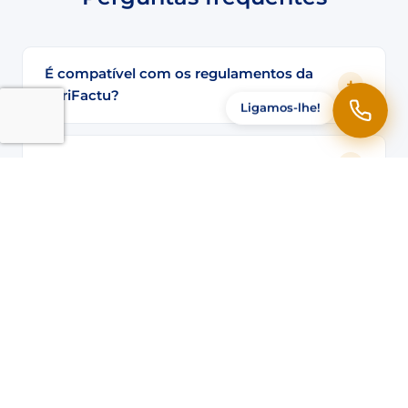
É compatível com os regulamentos da
VeriFactu?
Ligamos-lhe!
Funciona sem conexão com a internet?
Posso gerir várias lojas ou pontos de
venda?
Qual hardware eu preciso?