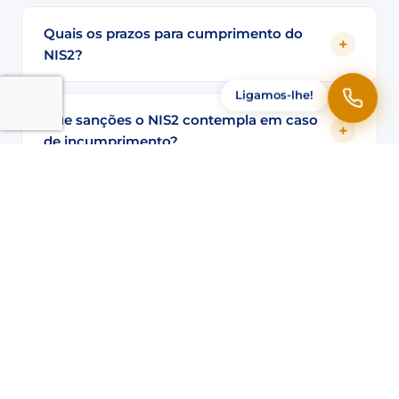
Quais os prazos para cumprimento do
NIS2?
Ligamos-lhe!
Que sanções o NIS2 contempla em caso
de incumprimento?
Que medidas técnicas devo implementar
para cumprir?