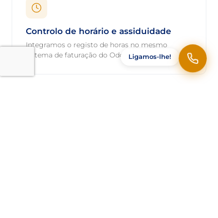
Controlo de horário e assiduidade
Integramos o registo de horas no mesmo
sistema de faturação do Odoo.
Ligamos-lhe!
Ponto de venda para lojas e
restauração
O sistema inclui gestão de produtos e mesas e é
compatível com VeriFactu.