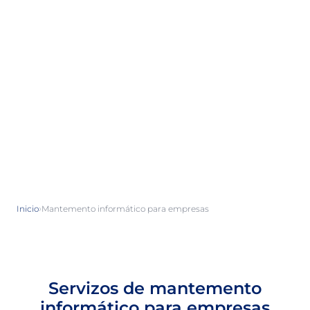
›
Inicio
Mantemento informático para empresas
Servizos de mantemento
informático para empresas