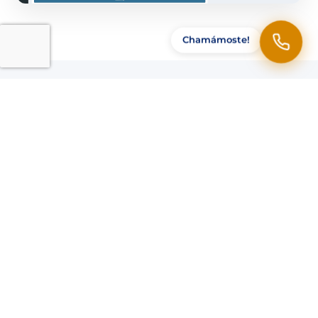
Chamámoste!
Preguntas frecuentes
Canto custa o mantemento do
ordenador?
Que inclúe o servizo base?
Ofreces apoio fóra do horario laboral?