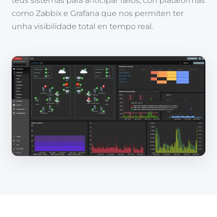
teus sistemas para anticipar fallos, con plataformas
como Zabbix e Grafana que nos permiten ter
unha visibilidade total en tempo real.