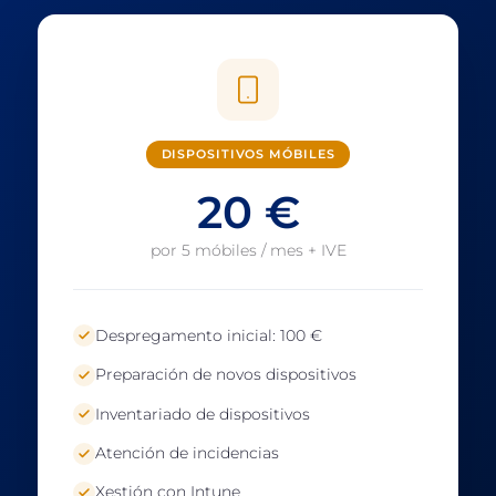
DISPOSITIVOS MÓBILES
20 €
por 5 móbiles / mes + IVE
Despregamento inicial: 100 €
Preparación de novos dispositivos
Inventariado de dispositivos
Atención de incidencias
Xestión con Intune