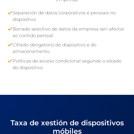
Separación de datos corporativos e persoais no
dispositivo
Borrado selectivo de datos da empresa sen afectar
ao contido persoal
Cifrado obrigatorio do dispositivo e do
almacenamento
Políticas de acceso condicional segundo o estado
do dispositivo
Taxa de xestión de dispositivos
móbiles