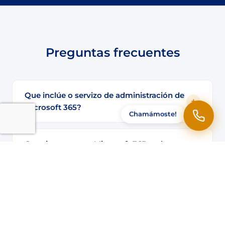
Preguntas frecuentes
Que inclúe o servizo de administración de
Microsoft 365?
Chamámoste!
Que riscos ten un Microsoft 365 mal
configurado?
Que é Intune e como axuda a xestionar
dispositivos?