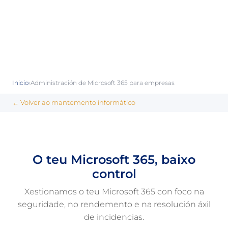
›
Inicio
Administración de Microsoft 365 para empresas
← Volver ao mantemento informático
O teu Microsoft 365, baixo
control
Xestionamos o teu Microsoft 365 con foco na
seguridade, no rendemento e na resolución áxil
de incidencias.