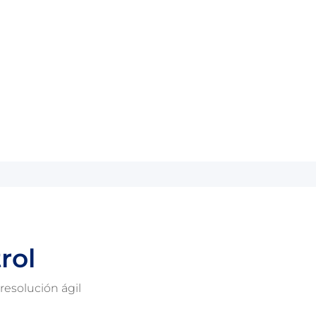
rol
esolución ágil