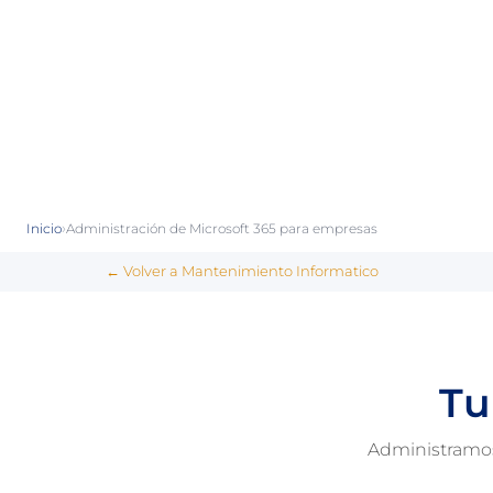
›
Inicio
Administración de Microsoft 365 para empresas
← Volver a Mantenimiento Informatico
Tu
Administramos