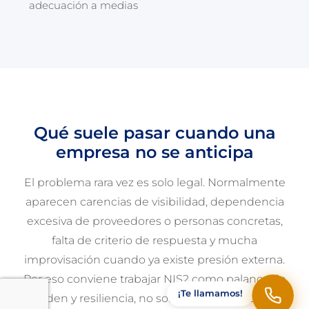
adecuación a medias
Qué suele pasar cuando una
empresa no se anticipa
El problema rara vez es solo legal. Normalmente
aparecen carencias de visibilidad, dependencia
excesiva de proveedores o personas concretas,
falta de criterio de respuesta y mucha
improvisación cuando ya existe presión externa.
Por eso conviene trabajar NIS2 como palanca de
¡Te llamamos!
orden y resiliencia, no solo como obligación.