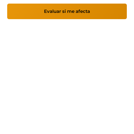
Evaluar si me afecta
Ver obligaciones clave