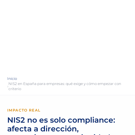
Inicio
NIS2 en España para empresas: qué exige y cómo empezar con
›
criterio
IMPACTO REAL
NIS2 no es solo compliance:
afecta a dirección,