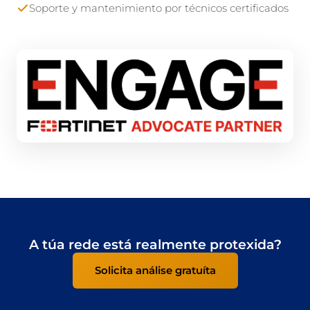
Soporte y mantenimiento por técnicos certificados
A túa rede está realmente protexida?
Solicita análise gratuíta