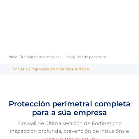
›
Inicio
Firewall para empresas — Seguridade perimetral
← Volver a Empresas de ciberseguridade
Protección perimetral completa
para a súa empresa
Firewall de última xeración de Fortinet con
inspección profunda, prevención de intrusións e
acceso remoto seguro.