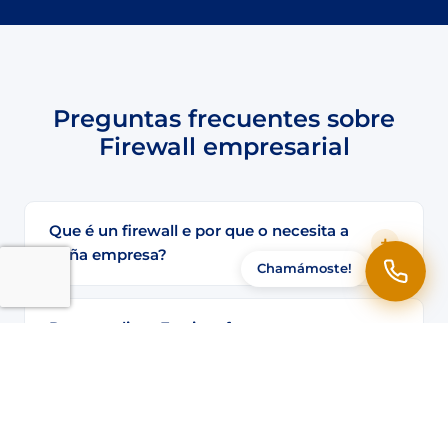
Preguntas frecuentes sobre
Firewall empresarial
Que é un firewall e por que o necesita a
miña empresa?
Chamámoste!
Por que elixes Fortinet fronte a outros
fabricantes?
Podo conectar os empregados ao