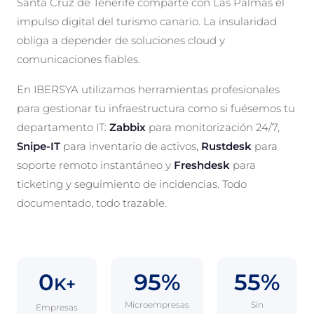
Santa Cruz de Tenerife comparte con Las Palmas el
impulso digital del turismo canario. La insularidad
obliga a depender de soluciones cloud y
comunicaciones fiables.
En IBERSYA utilizamos herramientas profesionales
para gestionar tu infraestructura como si fuésemos tu
departamento IT:
Zabbix
para monitorización 24/7,
Snipe-IT
para inventario de activos,
Rustdesk
para
soporte remoto instantáneo y
Freshdesk
para
ticketing y seguimiento de incidencias. Todo
documentado, todo trazable.
0
95%
55%
K+
Microempresas
Sin
Empresas