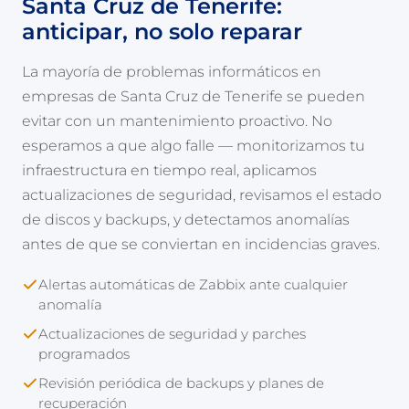
Santa Cruz de Tenerife:
anticipar, no solo reparar
La mayoría de problemas informáticos en
empresas de Santa Cruz de Tenerife se pueden
evitar con un mantenimiento proactivo. No
esperamos a que algo falle — monitorizamos tu
infraestructura en tiempo real, aplicamos
actualizaciones de seguridad, revisamos el estado
de discos y backups, y detectamos anomalías
antes de que se conviertan en incidencias graves.
Alertas automáticas de Zabbix ante cualquier
anomalía
Actualizaciones de seguridad y parches
programados
Revisión periódica de backups y planes de
recuperación