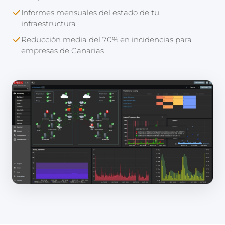
Informes mensuales del estado de tu
infraestructura
Reducción media del 70% en incidencias para
empresas de Canarias