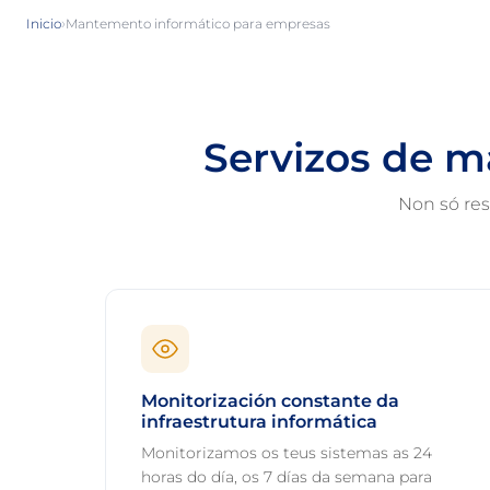
›
Inicio
Mantemento informático para empresas
Servizos de 
Non só res
Monitorización constante da
infraestrutura informática
Monitorizamos os teus sistemas as 24
horas do día, os 7 días da semana para