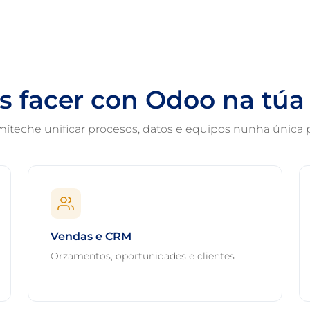
 facer con Odoo na tú
íteche unificar procesos, datos e equipos nunha única p
Vendas e CRM
Orzamentos, oportunidades e clientes