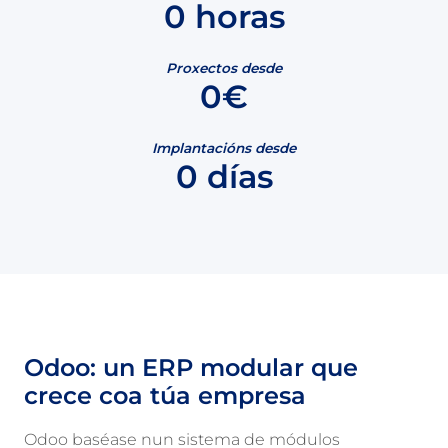
0
horas
Proxectos desde
0
€
Implantacións desde
0
días
Odoo: un ERP modular que
crece coa túa empresa
Odoo baséase nun sistema de módulos