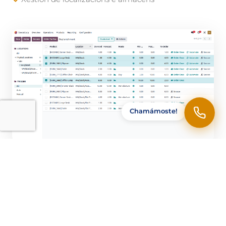
Chamámoste!