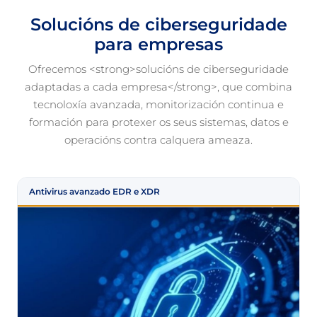
Solucións de ciberseguridade
para empresas
Ofrecemos <strong>solucións de ciberseguridade
adaptadas a cada empresa</strong>, que combina
tecnoloxía avanzada, monitorización continua e
formación para protexer os seus sistemas, datos e
operacións contra calquera ameaza.
Antivirus avanzado EDR e XDR
F