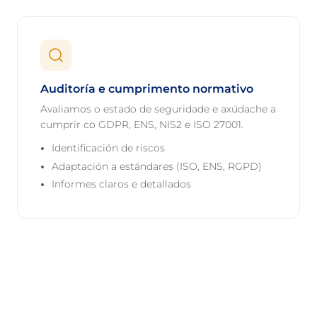
Auditoría e cumprimento normativo
Avaliamos o estado de seguridade e axúdache a
cumprir co GDPR, ENS, NIS2 e ISO 27001.
Identificación de riscos
Adaptación a estándares (ISO, ENS, RGPD)
Informes claros e detallados