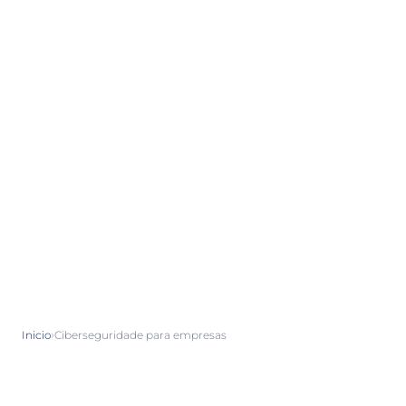
›
Inicio
Ciberseguridade para empresas