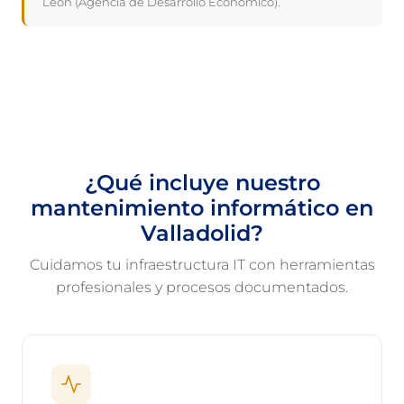
León (Agencia de Desarrollo Económico).
¿Qué incluye nuestro
mantenimiento informático en
Valladolid?
Cuidamos tu infraestructura IT con herramientas
profesionales y procesos documentados.