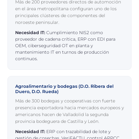
Más de 200 proveedores directos de automoción
en el área metropolitana configuran uno de los
principales clústeres de componentes del
noroeste peninsular.
Necesidad IT:
Cumplimiento NIS2 como
proveedor de cadena crítica, ERP con EDI para
OEM, ciberseguridad OT en planta y
mantenimiento IT en turnos de producción
continuos.
Agroalimentario y bodegas (D.O. Ribera del
Duero, D.O. Rueda)
Más de 300 bodegas y cooperativas con fuerte
presencia exportadora hacia mercados europeos y
americanos hacen de Valladolid la segunda
provincia bodeguera de Castilla y León.
Necesidad IT:
ERP con trazabilidad de lote y
gestión de cosechas, VeriFACTU, control APPCC