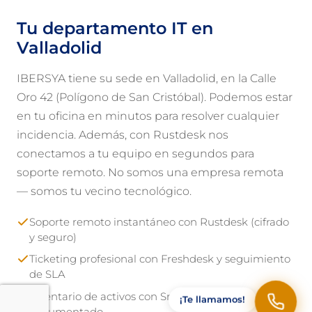
Tu departamento IT en
Valladolid
IBERSYA tiene su sede en Valladolid, en la Calle
Oro 42 (Polígono de San Cristóbal). Podemos estar
en tu oficina en minutos para resolver cualquier
incidencia. Además, con Rustdesk nos
conectamos a tu equipo en segundos para
soporte remoto. No somos una empresa remota
— somos tu vecino tecnológico.
Soporte remoto instantáneo con Rustdesk (cifrado
y seguro)
Ticketing profesional con Freshdesk y seguimiento
de SLA
Inventario de activos con Snipe-IT — todo
¡Te llamamos!