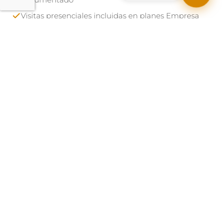
documentado
Visitas presenciales incluidas en planes Empresa
Horario L-V 09:00 a 18:00, monitorización 24/7 con
alertas