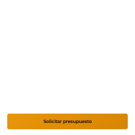
Mantenimiento informático
para empresas en Salamanca
Gestionamos la infraestructura IT de empresas
en Salamanca y Castilla y León. Monitorización
proactiva, soporte técnico ilimitado y
documentación completa de tu parque
tecnológico.
Solicitar presupuesto