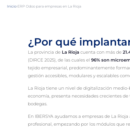
›
Inicio
ERP Odoo para empresas en La Rioja
¿Por qué implanta
La provincia de
La Rioja
cuenta con más de
21.
(DIRCE 2025), de las cuales el
96% son microem
tejido empresarial, predominantemente formad
gestión accesibles, modulares y escalables co
La Rioja tiene un nivel de digitalización medio-ba
economía, presenta necesidades crecientes de 
bodegas.
En IBERSYA ayudamos a empresas de La Rioja a
profesional, empezando por los módulos que re