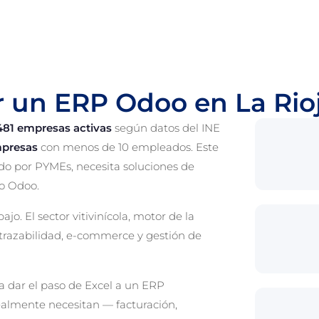
r un ERP Odoo en La Rio
481 empresas activas
según datos del INE
presas
con menos de 10 empleados. Este
o por PYMEs, necesita soluciones de
mo Odoo.
jo. El sector vitivinícola, motor de la
trazabilidad, e-commerce y gestión de
 dar el paso de Excel a un ERP
almente necesitan — facturación,