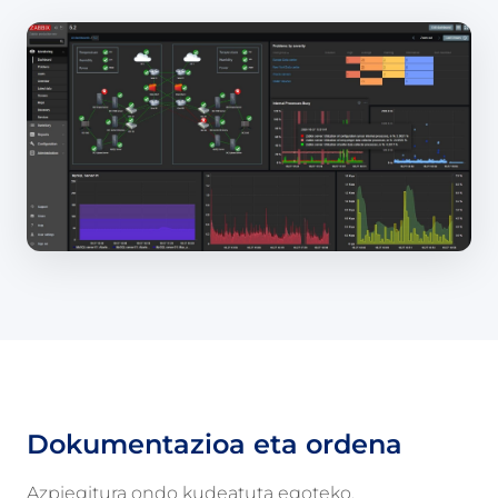
Dokumentazioa eta ordena
Azpiegitura ondo kudeatuta egoteko,