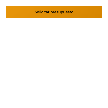
Solicitar presupuesto
Ver coberturas