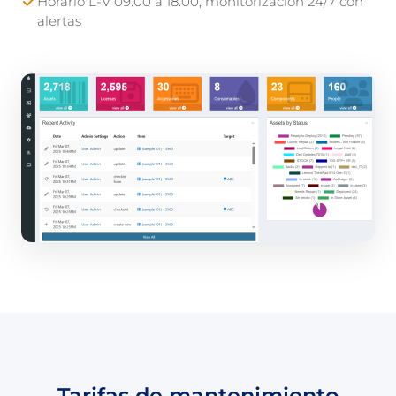
Horario L-V 09:00 a 18:00, monitorización 24/7 con
alertas
Tarifas de mantenimiento