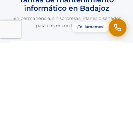
informático en Badajoz
Sin permanencia, sin sorpresas. Planes diseñados
para crecer con tu empresa.
¡Te llamamos!
INDIVIDUAL
50 €
/mes + IVA
✓ 1 puesto de trabajo
✓ Monitorización 24/7
✓ Soporte remoto
✓ Ticketing Freshdesk
Contratar