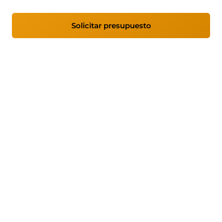
Solicitar presupuesto
Ver coberturas