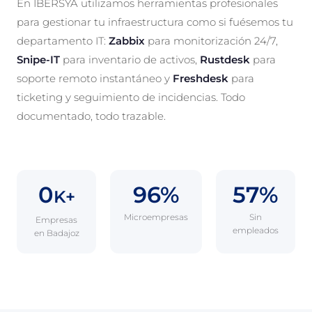
En IBERSYA utilizamos herramientas profesionales
para gestionar tu infraestructura como si fuésemos tu
departamento IT:
Zabbix
para monitorización 24/7,
Snipe-IT
para inventario de activos,
Rustdesk
para
soporte remoto instantáneo y
Freshdesk
para
ticketing y seguimiento de incidencias. Todo
documentado, todo trazable.
0
96%
57%
K+
Microempresas
Sin
Empresas
empleados
en Badajoz