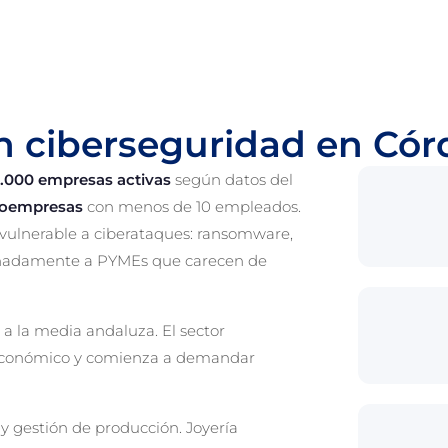
en ciberseguridad en Có
.000 empresas activas
según datos del
roempresas
con menos de 10 empleados.
 vulnerable a ciberataques: ransomware,
ionadamente a PYMEs que carecen de
r a la media andaluza. El sector
r económico y comienza a demandar
 y gestión de producción. Joyería