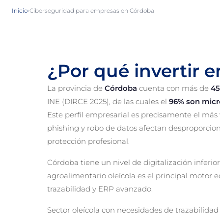
›
Inicio
Ciberseguridad para empresas en Córdoba
¿Por qué invertir 
La provincia de
Córdoba
cuenta con más de
45
INE (DIRCE 2025), de las cuales el
96% son mic
Este perfil empresarial es precisamente el más
phishing y robo de datos afectan desproporc
protección profesional.
Córdoba tiene un nivel de digitalización inferio
agroalimentario oleícola es el principal moto
trazabilidad y ERP avanzado.
Sector oleícola con necesidades de trazabilidad