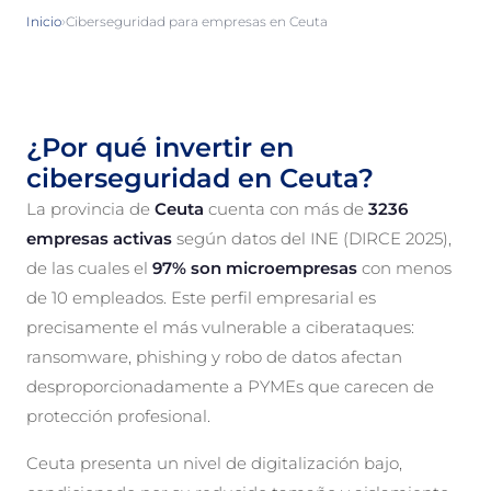
›
Inicio
Ciberseguridad para empresas en Ceuta
¿Por qué invertir en
ciberseguridad en Ceuta?
La provincia de
Ceuta
cuenta con más de
3236
empresas activas
según datos del INE (DIRCE 2025),
de las cuales el
97% son microempresas
con menos
de 10 empleados. Este perfil empresarial es
precisamente el más vulnerable a ciberataques:
ransomware, phishing y robo de datos afectan
desproporcionadamente a PYMEs que carecen de
protección profesional.
Ceuta presenta un nivel de digitalización bajo,