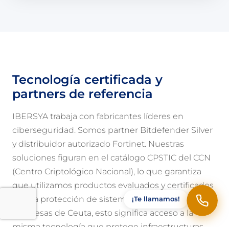
Tecnología certificada y
partners de referencia
IBERSYA trabaja con fabricantes líderes en
ciberseguridad. Somos partner Bitdefender Silver
y distribuidor autorizado Fortinet. Nuestras
soluciones figuran en el catálogo CPSTIC del CCN
(Centro Criptológico Nacional), lo que garantiza
que utilizamos productos evaluados y certificados
para la protección de sistemas en España. Para las
¡Te llamamos!
empresas de Ceuta, esto significa acceso a la
misma tecnología que protege infraestructuras